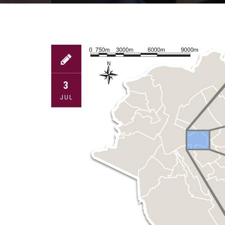
3
JUL