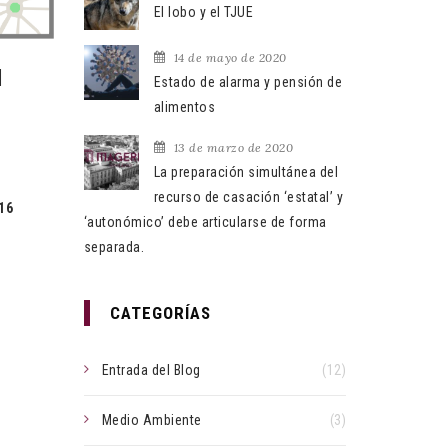
El lobo y el TJUE
14 de mayo de 2020
l
Estado de alarma y pensión de
alimentos
13 de marzo de 2020
La preparación simultánea del
recurso de casación ‘estatal’ y
16
‘autonómico’ debe articularse de forma
separada.
CATEGORÍAS
Entrada del Blog
(12)
Medio Ambiente
(3)