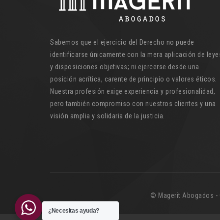
Sabemos que el ejercicio del Derecho no puede
identificarse únicamente con la mera aplicación de leye
y disposiciones objetivas; ni ejercerse desde una
posición acrítica, carente de principio o valores éticos.
Nuestra profesión exige experiencia y profesionalidad,
pero también compromiso con nuestros clientes y una
visión amplia y solidaria de la justicia.
©️ Magerit Abogados - 
¿Necesitas ayuda?