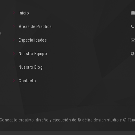
Inicio
Áreas de Práctica
s
Especialidades
Nuestro Equipo
Nuestro Blog
Contacto
Concepto creativo, diseño y ejecución de ©️ délire design studio y ©️ T