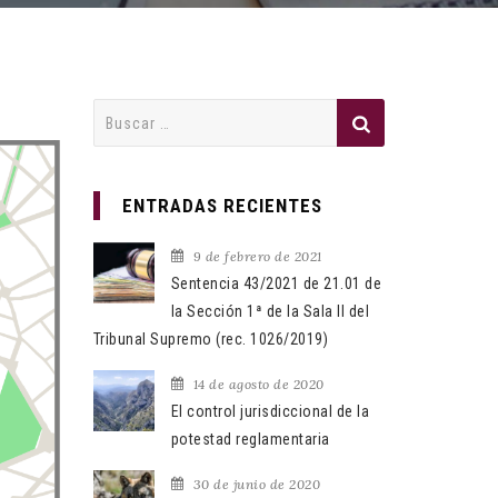
Buscar:
ENTRADAS RECIENTES
9 de febrero de 2021
Sentencia 43/2021 de 21.01 de
la Sección 1ª de la Sala II del
Tribunal Supremo (rec. 1026/2019)
14 de agosto de 2020
El control jurisdiccional de la
potestad reglamentaria
30 de junio de 2020