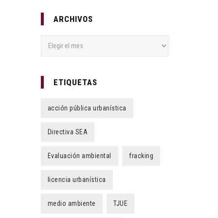
ARCHIVOS
Archivos
ETIQUETAS
acción pública urbanística
Directiva SEA
Evaluación ambiental
fracking
licencia urbanística
medio ambiente
TJUE