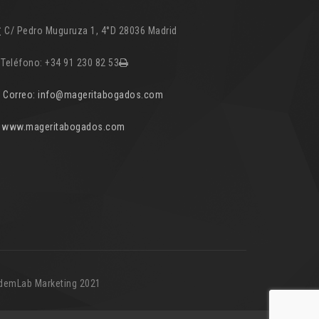
C/ Pedro Muguruza 1, 4°D 28036 Madrid
Teléfono: +34 91 230 82 53
Correo: info@mageritabogados.com
www.mageritabogados.com
ándemLab Marketing 2021